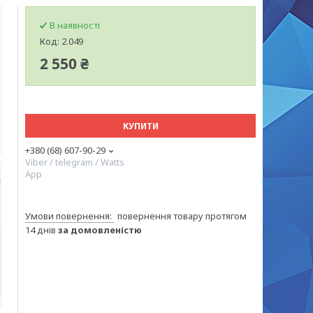
В наявності
Код:
2.049
2 550 ₴
КУПИТИ
+380 (68) 607-90-29
Viber / telegram / Watts
App
повернення товару протягом
14 днів
за домовленістю