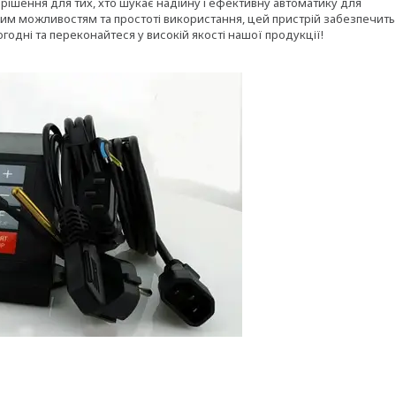
е рішення для тих, хто шукає надійну і ефективну автоматику для
м можливостям та простоті використання, цей пристрій забезпечить
одні та переконайтеся у високій якості нашої продукції!