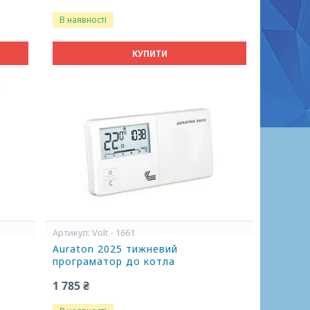
В наявності
КУПИТИ
Volt - 1661
Auraton 2025 тижневий
програматор до котла
1 785 ₴