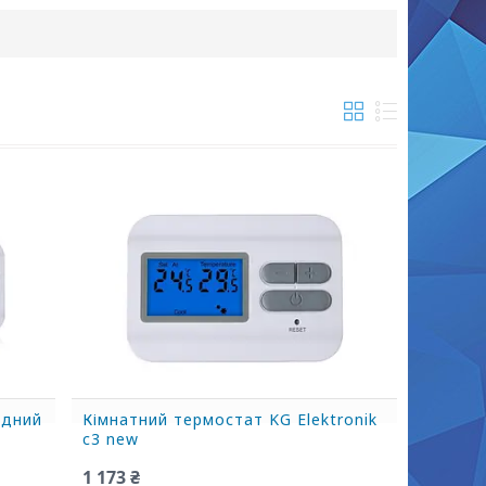
ідний
Кімнатний термостат KG Elektronik
c3 new
1 173 ₴