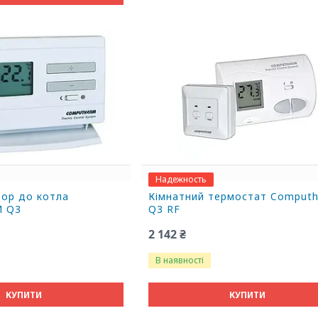
Надежность
тор до котла
Кімнатний термостат Comput
 Q3
Q3 RF
2 142 ₴
В наявності
КУПИТИ
КУПИТИ