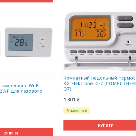
Комнатный недельный термос
KG Elektronik С-7 (COMPUTHE
тижневий c Wi Fi
Q7)
2WF для газового
1 301 ₴
В наявності
КУПИТИ
КУПИТИ