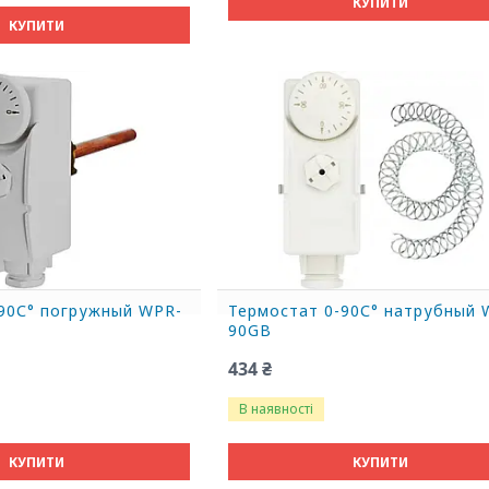
КУПИТИ
КУПИТИ
90С° погружный WPR-
Термостат 0-90С° натрубный 
90GB
434 ₴
В наявності
КУПИТИ
КУПИТИ