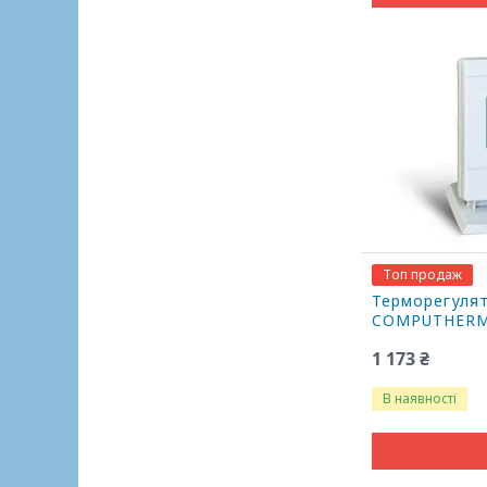
Топ продаж
Терморегуля
COMPUTHERM
1 173 ₴
В наявності