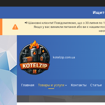
Ищите
📢 Шановні клієнти! Повідомляємо, що з 30 липня по 
Якщо у вас виникли питання або ви є нашим пос
нео
kotelzip.com.ua
Главная
Товары и услуги
Контакты
Статьи