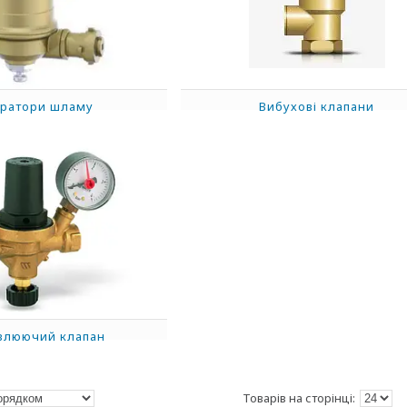
ратори шламу
Вибухові клапани
влюючий клапан