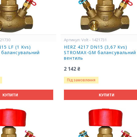
421730
Volt - 1421731
15 LF (1 Kvs)
HERZ 4217 DN15 (3,67 Kvs)
балансувальний
STROMAX-GM балансувальний
вентиль
2 142 ₴
Під замовлення
КУПИТИ
КУПИТИ