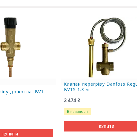
Клапан перегріву Danfoss Reg
BVTS 1.3 м
ріву до котла JBV1
2 474 ₴
В наявності
КУПИТИ
КУПИТИ