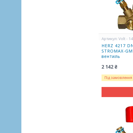
Volt - 1
HERZ 4217 DN
STROMAX-GM 
вентиль
2 142 ₴
Під замовлення