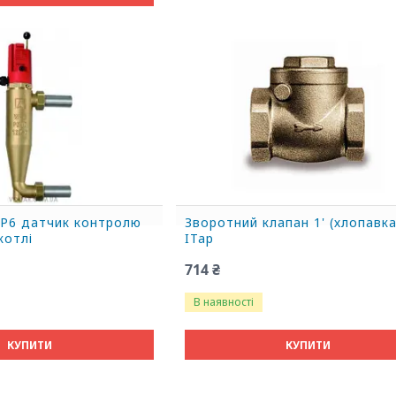
WP6 датчик контролю
Зворотний клапан 1' (хлопавка
котлі
ITap
714 ₴
В наявності
КУПИТИ
КУПИТИ