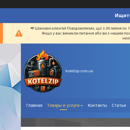
Ищите
📢 Шановні клієнти! Повідомляємо, що з 30 липня по 
Якщо у вас виникли питання або ви є нашим пос
нео
kotelzip.com.ua
Главная
Товары и услуги
Контакты
Статьи