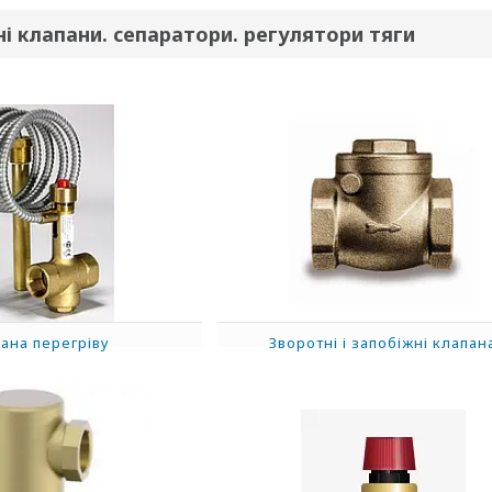
і клапани. сепаратори. регулятори тяги
ана перегріву
Зворотні і запобіжні клапан