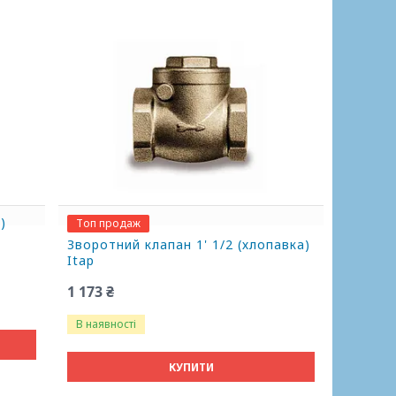
)
Топ продаж
Зворотний клапан 1' 1/2 (хлопавка)
Itap
1 173 ₴
В наявності
КУПИТИ