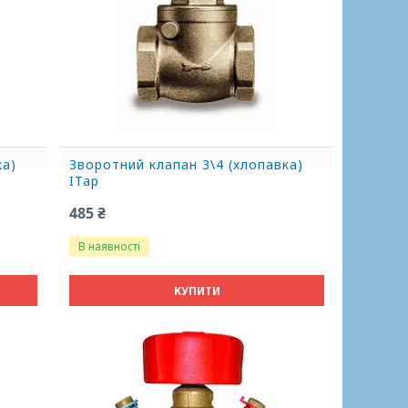
ка)
Зворотний клапан 3\4 (хлопавка)
ITap
485 ₴
В наявності
КУПИТИ