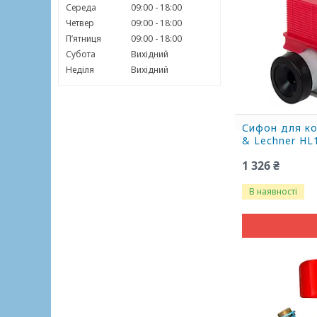
Середа
09:00
18:00
Четвер
09:00
18:00
Пʼятниця
09:00
18:00
Субота
Вихідний
Неділя
Вихідний
Сифон для ко
& Lechner HL1
1 326 ₴
В наявності