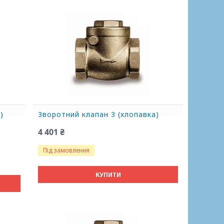
)
Зворотний клапан 3 (хлопавка)
4 401 ₴
Під замовлення
КУПИТИ