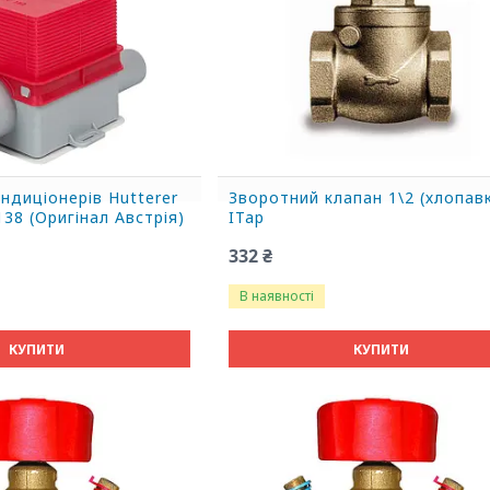
ндиціонерів Hutterer
Зворотний клапан 1\2 (хлопав
38 (Оригінал Австрія)
ITap
332 ₴
В наявності
КУПИТИ
КУПИТИ