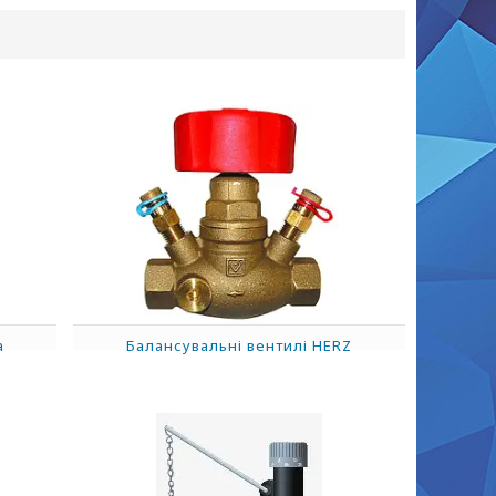
а
Балансувальні вентилі HERZ