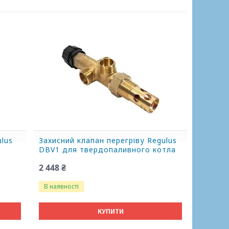
ulus
Захисний клапан перегріву Regulus
DBV1 для твердопаливного котла
2 448 ₴
В наявності
КУПИТИ