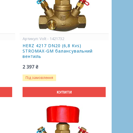
Volt - 1421732
HERZ 4217 DN20 (6,8 Kvs)
STROMAX-GM балансувальний
вентиль
2 397 ₴
Під замовлення
КУПИТИ