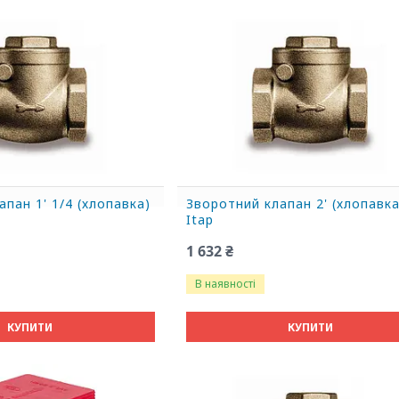
пан 1' 1/4 (хлопавка)
Зворотний клапан 2' (хлопавка
Itap
1 632 ₴
В наявності
КУПИТИ
КУПИТИ