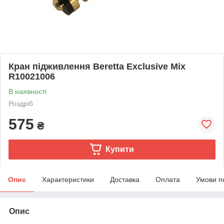
Кран підживлення Beretta Exclusive Mix
R10021006
В наявності
Роздріб
575
₴
Купити
Опис
Характеристики
Доставка
Оплата
Умови п
Опис