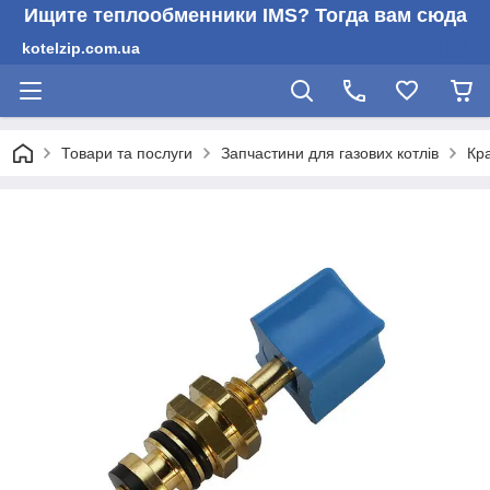
Ищите теплообменники IMS? Тогда вам сюда
kotelzip.com.ua
Товари та послуги
Запчастини для газових котлів
Кр