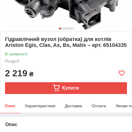
Гідравлічний вузол (обратка) для котлів
Ariston Egis, Clas, As, Bs, Matis – арт. 65104335
В наявності
Роздріб
2 219
₴
Купити
Опис
Характеристики
Доставка
Оплата
Умови п
Опис