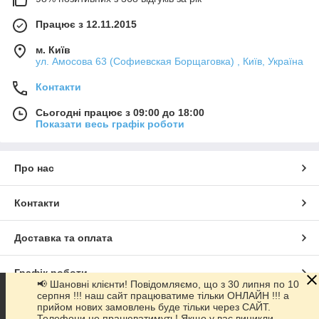
Працює з 12.11.2015
м. Київ
ул. Амосова 63 (Софиевская Борщаговка) , Київ, Україна
Контакти
Сьогодні працює з 09:00 до 18:00
Показати весь графік роботи
Про нас
Контакти
Доставка та оплата
Графік роботи
📢 Шановні клієнти! Повідомляємо, що з 30 липня по 10
серпня !!! наш сайт працюватиме тільки ОНЛАЙН !!! а
прийом нових замовлень буде тільки через САЙТ.
Повна версія сайту
Телефони не працюватимуть! Якщо у вас виникли