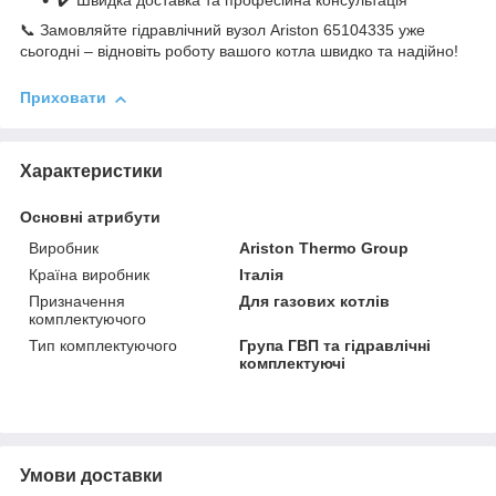
✔️ Швидка доставка та професійна консультація
📞 Замовляйте гідравлічний вузол Ariston 65104335 уже
сьогодні – відновіть роботу вашого котла швидко та надійно!
Приховати
Характеристики
Основні атрибути
Виробник
Ariston Thermo Group
Країна виробник
Італія
Призначення
Для газових котлів
комплектуючого
Тип комплектуючого
Група ГВП та гідравлічні
комплектуючі
Умови доставки