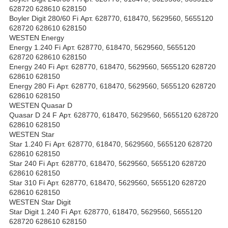
628720 628610 628150
Boyler Digit 280/60 Fi Арт. 628770, 618470, 5629560, 5655120
628720 628610 628150
WESTEN Energy
Energy 1.240 Fi Арт. 628770, 618470, 5629560, 5655120
628720 628610 628150
Energy 240 Fi Арт. 628770, 618470, 5629560, 5655120 628720
628610 628150
Energy 280 Fi Арт. 628770, 618470, 5629560, 5655120 628720
628610 628150
WESTEN Quasar D
Quasar D 24 F Арт. 628770, 618470, 5629560, 5655120 628720
628610 628150
WESTEN Star
Star 1.240 Fi Арт. 628770, 618470, 5629560, 5655120 628720
628610 628150
Star 240 Fi Арт. 628770, 618470, 5629560, 5655120 628720
628610 628150
Star 310 Fi Арт. 628770, 618470, 5629560, 5655120 628720
628610 628150
WESTEN Star Digit
Star Digit 1.240 Fi Арт. 628770, 618470, 5629560, 5655120
628720 628610 628150