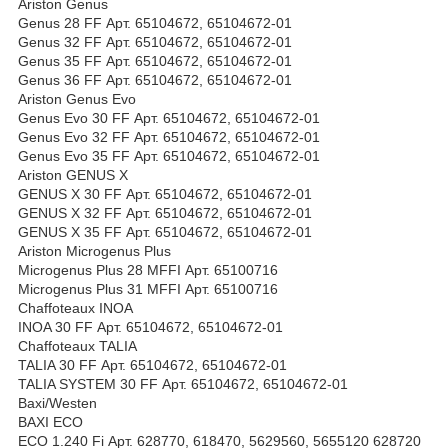
Ariston Genus
Genus 28 FF Арт. 65104672, 65104672-01
Genus 32 FF Арт. 65104672, 65104672-01
Genus 35 FF Арт. 65104672, 65104672-01
Genus 36 FF Арт. 65104672, 65104672-01
Ariston Genus Evo
Genus Evo 30 FF Арт. 65104672, 65104672-01
Genus Evo 32 FF Арт. 65104672, 65104672-01
Genus Evo 35 FF Арт. 65104672, 65104672-01
Ariston GENUS Х
GENUS X 30 FF Арт. 65104672, 65104672-01
GENUS X 32 FF Арт. 65104672, 65104672-01
GENUS X 35 FF Арт. 65104672, 65104672-01
Ariston Microgenus Plus
Microgenus Plus 28 MFFI Арт. 65100716
Microgenus Plus 31 MFFI Арт. 65100716
Chaffoteaux INOA
INOA 30 FF Арт. 65104672, 65104672-01
Chaffoteaux TALIA
TALIA 30 FF Арт. 65104672, 65104672-01
TALIA SYSTEM 30 FF Арт. 65104672, 65104672-01
Baxi/Westen
BAXI ECO
ECO 1.240 Fi Арт. 628770, 618470, 5629560, 5655120 628720