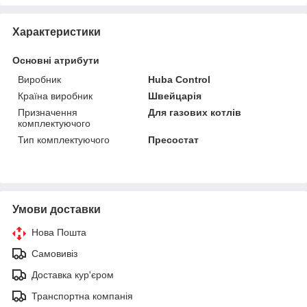
Характеристики
Основні атрибути
Виробник
Huba Control
Країна виробник
Швейцарія
Призначення
Для газових котлів
комплектуючого
Тип комплектуючого
Пресостат
Умови доставки
Нова Пошта
Самовивіз
Доставка кур'єром
Транспортна компанія