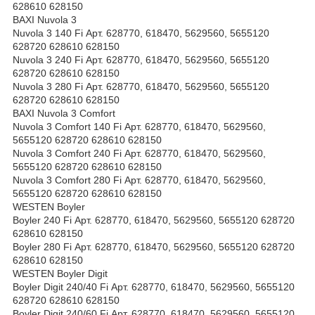
628610 628150
BAXI Nuvola 3
Nuvola 3 140 Fi Арт. 628770, 618470, 5629560, 5655120
628720 628610 628150
Nuvola 3 240 Fi Арт. 628770, 618470, 5629560, 5655120
628720 628610 628150
Nuvola 3 280 Fi Арт. 628770, 618470, 5629560, 5655120
628720 628610 628150
BAXI Nuvola 3 Comfort
Nuvola 3 Comfort 140 Fi Арт. 628770, 618470, 5629560,
5655120 628720 628610 628150
Nuvola 3 Comfort 240 Fi Арт. 628770, 618470, 5629560,
5655120 628720 628610 628150
Nuvola 3 Comfort 280 Fi Арт. 628770, 618470, 5629560,
5655120 628720 628610 628150
WESTEN Boyler
Boyler 240 Fi Арт. 628770, 618470, 5629560, 5655120 628720
628610 628150
Boyler 280 Fi Арт. 628770, 618470, 5629560, 5655120 628720
628610 628150
WESTEN Boyler Digit
Boyler Digit 240/40 Fi Арт. 628770, 618470, 5629560, 5655120
628720 628610 628150
Boyler Digit 240/60 Fi Арт. 628770, 618470, 5629560, 5655120