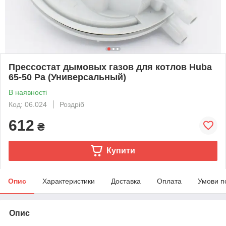
Прессостат дымовых газов для котлов Huba
65-50 Pa (Универсальный)
В наявності
Код: 06.024
Роздріб
612
₴
Купити
Опис
Характеристики
Доставка
Оплата
Умови п
Опис