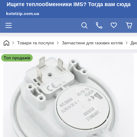
Ищите теплообменники IMS? Тогда вам сюда
kotelzip.com.ua
Товари та послуги
Запчастини для газових котлів
Диф
Топ продажів