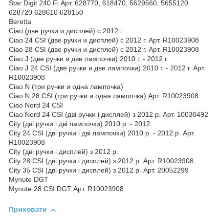
Star Digit 240 Fi Арт. 628770, 618470, 5629560, 5655120
628720 628610 628150
Beretta
Ciao (две ручки и дисплей) с 2012 г.
Ciao 24 CSI (две ручки и дисплей) с 2012 г. Арт. R10023908
Ciao 28 CSI (две ручки и дисплей) с 2012 г. Арт. R10023908
Ciao J (две ручки и две лампочки) 2010 г. - 2012 г.
Ciao J 24 CSI (две ручки и две лампочки) 2010 г. - 2012 г. Арт.
R10023908
Ciao N (три ручки и одна лампочка)
Ciao N 28 CSI (три ручки и одна лампочка) Арт. R10023908
Ciao Nord 24 CSI
Ciao Nord 24 CSI (дві ручки і дисплей) з 2012 р. Арт. 10030492
City (дві ручки і дві лампочки) 2010 р. - 2012
City 24 CSI (дві ручки і дві лампочки) 2010 р. - 2012 р. Арт.
R10023908
City (дві ручки і дисплей) з 2012 р.
City 28 CSI (дві ручки і дисплей) з 2012 р. Арт. R10023908
City 35 CSI (дві ручки і дисплей) з 2012 р. Арт. 20052299
Mynute DGT
Mynute 28 CSI DGT Арт. R10023908
Приховати