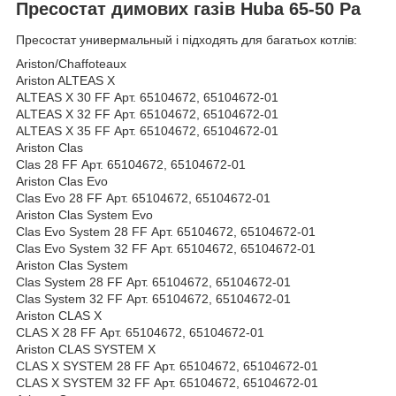
Пресостат димових газів Huba 65-50 Pa
Пресостат универмальный і підходять для багатьох котлів:
Ariston/Chaffoteaux
Ariston ALTEAS Х
ALTEAS X 30 FF Арт. 65104672, 65104672-01
ALTEAS X 32 FF Арт. 65104672, 65104672-01
ALTEAS X 35 FF Арт. 65104672, 65104672-01
Ariston Clas
Clas 28 FF Арт. 65104672, 65104672-01
Ariston Clas Evo
Clas Evo 28 FF Арт. 65104672, 65104672-01
Ariston Clas System Evo
Clas Evo System 28 FF Арт. 65104672, 65104672-01
Clas Evo System 32 FF Арт. 65104672, 65104672-01
Ariston Clas System
Clas System 28 FF Арт. 65104672, 65104672-01
Clas System 32 FF Арт. 65104672, 65104672-01
Ariston CLAS X
CLAS X 28 FF Арт. 65104672, 65104672-01
Ariston CLAS SYSTEM X
CLAS X SYSTEM 28 FF Арт. 65104672, 65104672-01
CLAS X SYSTEM 32 FF Арт. 65104672, 65104672-01