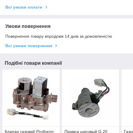
Всі умови оплати
Умови повернення
Повернення товару впродовж 14 днів за домовленістю
Всі умови повернення
Подібні товари компанії
Клапан газовий Protherm
Привод шаговый G 20
Газо