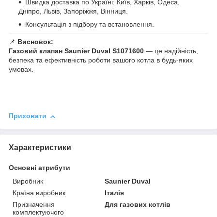
Швидка доставка по Україні: Київ, Харків, Одеса,
Дніпро, Львів, Запоріжжя, Вінниця.
Консультація з підбору та встановлення.
📌
Висновок:
Газовий клапан Saunier Duval S1071600
— це надійність,
безпека та ефективність роботи вашого котла в будь-яких
умовах.
Приховати
Характеристики
Основні атрибути
Виробник
Saunier Duval
Країна виробник
Італія
Призначення
Для газових котлів
комплектуючого