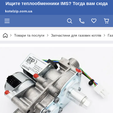
Ищите теплообменники IMS? Тогда вам сюда
kotelzip.com.ua
Товари та послуги
Запчастини для газових котлів
Газ