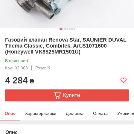
Газовий клапан Renova Star, SAUNIER DUVAL
Thema Classic, Combitek. Art.S1071600
(Honeywell VK8525MR1501U)
В наявності
Код: 02.063
Роздріб
4 284
₴
Купити
Опис
Характеристики
Доставка
Оплата
Умови п
Опис