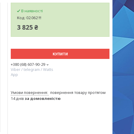
В наявності
Код:
02.062 !!!
3 825 ₴
КУПИТИ
+380 (68) 607-90-29
Viber / telegram / Watts
App
повернення товару протягом
14 днів
за домовленістю