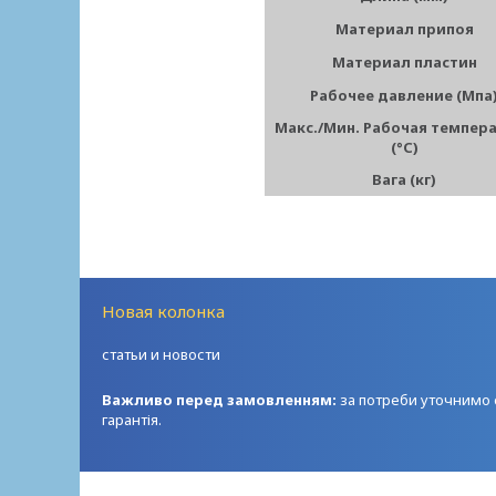
Материал припоя
Материал пластин
Рабочее давление (Мпа
Макс./Мин. Рабочая темпер
(°С)
Вага (кг)
Новая колонка
статьи и новости
Важливо перед замовленням:
за потреби уточнимо с
гарантія.