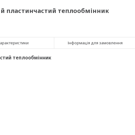
аяний пластинчастий теплообмінник
арактеристики
Інформація для замовлення
астий теплообмінник