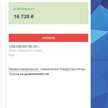
В наявності
16 728 ₴
КУПИТИ
+380 (68) 607-90-29
Viber / telegram / Watts
App
повернення товару протягом
14 днів
за домовленістю