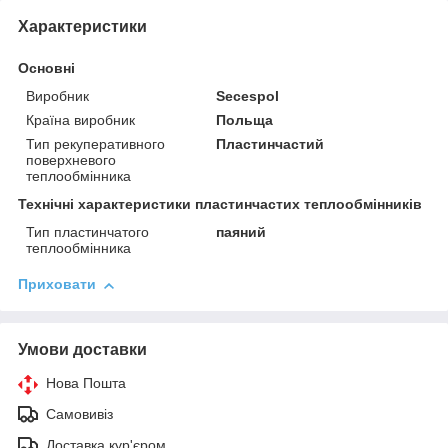
Характеристики
Основні
Виробник
Secespol
Країна виробник
Польща
Тип рекуперативного
Пластинчастий
поверхневого
теплообмінника
Технічні характеристики пластинчастих теплообмінників
Тип пластинчатого
паяний
теплообмінника
Приховати
Умови доставки
Нова Пошта
Самовивіз
Доставка кур'єром