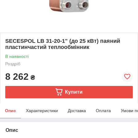
SECESPOL LB 31-20-1" (до 25 кВт) паяний
пластинчастий теплообмінник
В наявності
Роздріб
8 262
₴
Купити
Опис
Характеристики
Доставка
Оплата
Умови п
Опис