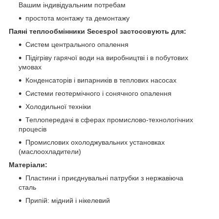
Вашим індивідуальним потребам
простота монтажу та демонтажу
Паяні теплообмінники Secespol застосовують для:
Систем центрального опалення
Підігріву гарячої води на виробництві і в побутових
умовах
Конденсаторів і випарників в теплових насосах
Системи геотермічного і сонячного опалення
Холодильної техніки
Теплопередачі в сферах промислово-технологічних
процесів
Промислових охолоджувальних установках
(маслоохладители)
Матеріали:
Пластини і приєднувальні патрубки з нержавіюча
сталь
Припій: мідний і нікелевий