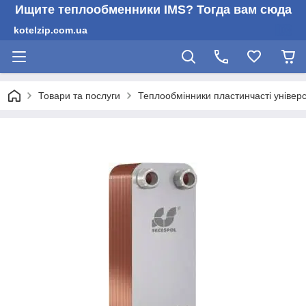
Ищите теплообменники IMS? Тогда вам сюда
kotelzip.com.ua
Товари та послуги
Теплообмінники пластинчасті універс