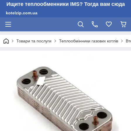
Ищите теплообменники IMS? Тогда вам сюда
kotelzip.com.ua
Товари та послуги
Теплообмінники газових котлів
Вт