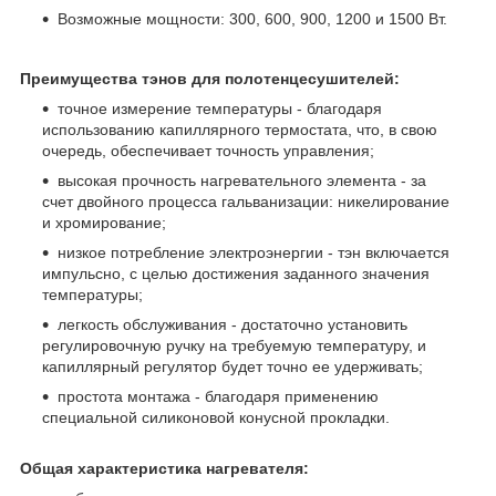
Возможные мощности: 300, 600, 900, 1200 и 1500 Вт.
Преимущества тэнов для полотенцесушителей:
точное измерение температуры - благодаря
использованию капиллярного термостата, что, в свою
очередь, обеспечивает точность управления;
высокая прочность нагревательного элемента - за
счет двойного процесса гальванизации: никелирование
и хромирование;
низкое потребление электроэнергии - тэн включается
импульсно, с целью достижения заданного значения
температуры;
легкость обслуживания - достаточно установить
регулировочную ручку на требуемую температуру, и
капиллярный регулятор будет точно ее удерживать;
простота монтажа - благодаря применению
специальной силиконовой конусной прокладки.
Общая характеристика нагревателя: