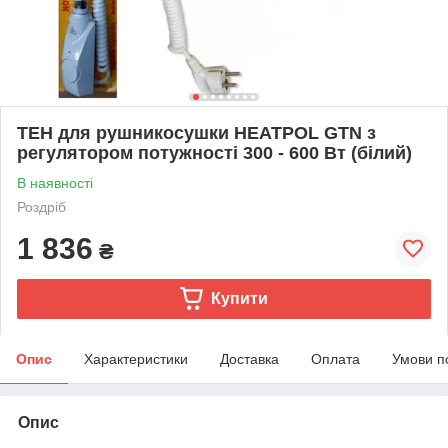
ТЕН для рушникосушки HEATPOL GTN з
регулятором потужності 300 - 600 Вт (білий)
В наявності
Роздріб
1 836
₴
Купити
Опис
Характеристики
Доставка
Оплата
Умови п
Опис