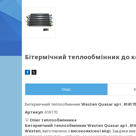
Бітермічний теплообмінник до кот
Опис
Х
Битермічний теплообмінник
Westen Quasar арт. 61617
Артикул
: 616170
💡
Опис теплообмінника
Битермічний теплообмінник Westen Quasar арт. 616
Westen
, виготовлена з
високоякісної міді
. Завдяки в