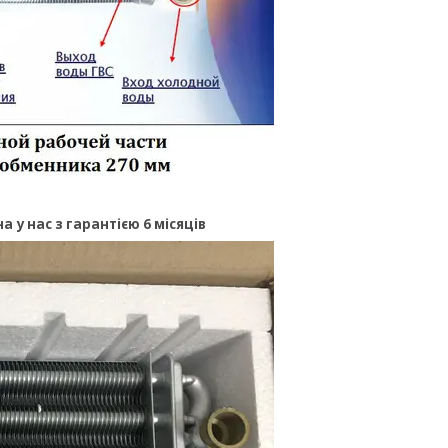
а у нас з гарантією 6 місяців