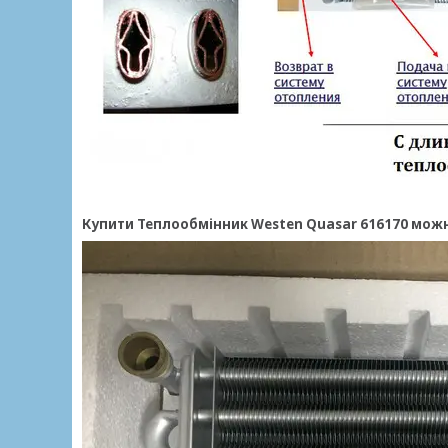
Купити Теплообмінник
Westen Quasar
616170 можн