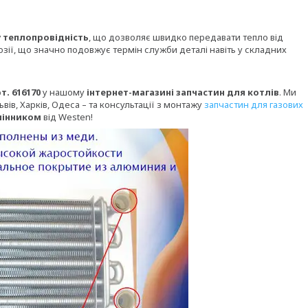
 теплопровідність
, що дозволяє швидко передавати тепло від
озії, що значно подовжує термін служби деталі навіть у складних
. 616170
у нашому
інтернет-магазині запчастин для котлів
. Ми
ьвів, Харків, Одеса – та консультації з монтажу
запчастин для газових
мінником
від Westen!