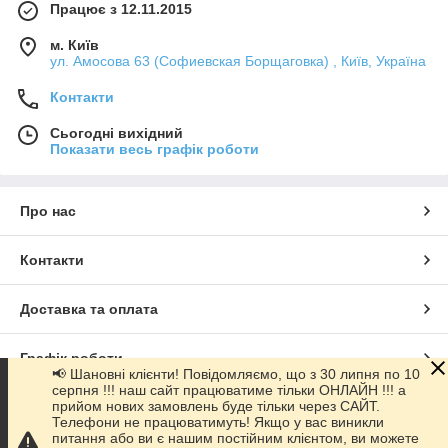
Працює з 12.11.2015
м. Київ
ул. Амосова 63 (Софиевская Борщаговка) , Київ, Україна
Контакти
Сьогодні вихідний
Показати весь графік роботи
Про нас
Контакти
Доставка та оплата
Графік роботи
📢 Шановні клієнти! Повідомляємо, що з 30 липня по 10
серпня !!! наш сайт працюватиме тільки ОНЛАЙН !!! а
прийом нових замовлень буде тільки через САЙТ.
Повна версія сайту
Телефони не працюватимуть! Якщо у вас виникли
питання або ви є нашим постійним клієнтом, ви можете