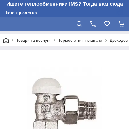
Ищите теплообменники IMS? Тогда вам сюда
kotelzip.com.ua
Товари та послуги
Термостатичні клапани
Двоходові 