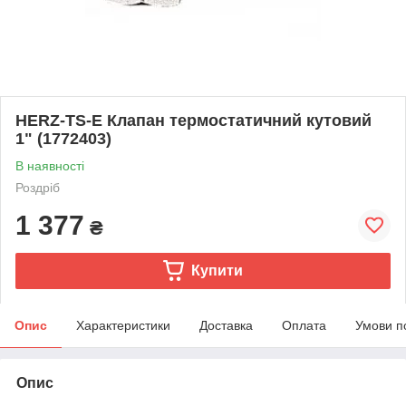
HERZ-TS-E Клапан термостатичний кутовий
1" (1772403)
В наявності
Роздріб
1 377
₴
Купити
Опис
Характеристики
Доставка
Оплата
Умови п
Опис