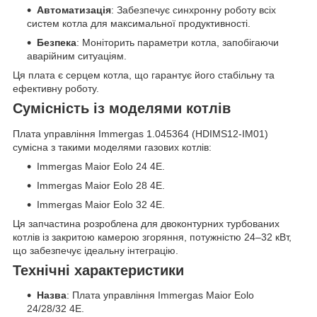
Автоматизація
: Забезпечує синхронну роботу всіх
систем котла для максимальної продуктивності.
Безпека
: Моніторить параметри котла, запобігаючи
аварійним ситуаціям.
Ця плата є серцем котла, що гарантує його стабільну та
ефективну роботу.
Сумісність із моделями котлів
Плата управління Immergas 1.045364 (HDIMS12-IM01)
сумісна з такими моделями газових котлів:
Immergas Maior Eolo 24 4E.
Immergas Maior Eolo 28 4E.
Immergas Maior Eolo 32 4E.
Ця запчастина розроблена для двоконтурних турбованих
котлів із закритою камерою згоряння, потужністю 24–32 кВт,
що забезпечує ідеальну інтеграцію.
Технічні характеристики
Назва
: Плата управління Immergas Maior Eolo
24/28/32 4E.