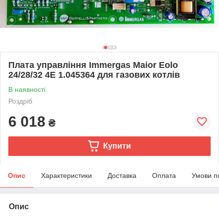
Плата управління Immergas Maior Eolo
24/28/32 4E 1.045364 для газових котлів
В наявності
Роздріб
6 018
₴
Купити
Опис
Характеристики
Доставка
Оплата
Умови п
Опис