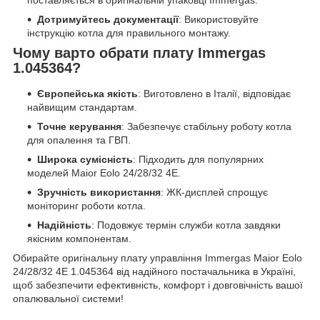
Дотримуйтесь документації
: Використовуйте
інструкцію котла для правильного монтажу.
Чому варто обрати плату Immergas
1.045364?
Європейська якість
: Виготовлено в Італії, відповідає
найвищим стандартам.
Точне керування
: Забезпечує стабільну роботу котла
для опалення та ГВП.
Широка сумісність
: Підходить для популярних
моделей Maior Eolo 24/28/32 4E.
Зручність використання
: ЖК-дисплей спрощує
моніторинг роботи котла.
Надійність
: Подовжує термін служби котла завдяки
якісним компонентам.
Обирайте оригінальну плату управління Immergas Maior Eolo
24/28/32 4E 1.045364 від надійного постачальника в Україні,
щоб забезпечити ефективність, комфорт і довговічність вашої
опалювальної системи!