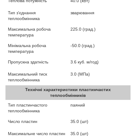
Теплова потужність
40.0 (кВт)
Тип з'єднання
зварювання
теплообмінника
Максимальна робоча
225.0 (град.)
температура
Мінімальна робоча
-50.0 (град.)
температура
Пропускна здатність
3.6 куб. м/год)
Максимальний тиск
3.0 (МПа)
теплообмінника
Технічні характеристики пластинчастих
теплообмінників
Тип пластинчастого
паяний
теплообмінника
Число пластин
35.0 (шт)
Максимальне число пластин
35.0 (шт)