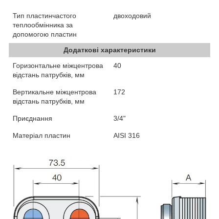
Тип пластинчастого
двоходовий
теплообмінника за
допомогою пластин
Додаткові характеристики
Горизонтальне міжцентрова
40
відстань патрубків, мм
Вертикальне міжцентрова
172
відстань патрубків, мм
Приєднання
3/4"
Матеріал пластин
AISI 316