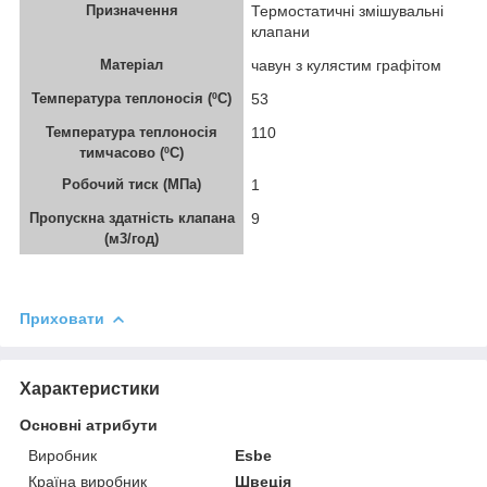
Призначення
Термостатичні змішувальні
клапани
Матеріал
чавун з кулястим графітом
Температура теплоносія (ºC)
53
Температура теплоносія
110
тимчасово (ºC)
Робочий тиск (МПа)
1
Пропускна здатність клапана
9
(м3/год)
Приховати
Характеристики
Основні атрибути
Виробник
Esbe
Країна виробник
Швеція