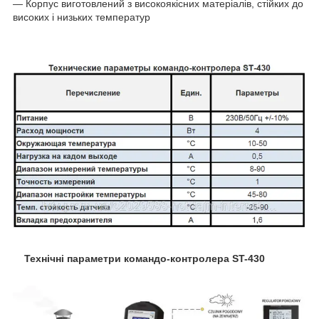
― Корпус виготовлений з високоякісних матеріалів, стійких до
високих і низьких температур
Технічні параметри командо-контролера ST-430