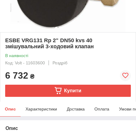
ESBE VRG131 Rp 2" DN50 kvs 40
змішувальний 3-ходовий клапан
В наявності
Код: Volt - 11603600
Роздріб
6 732
₴
Купити
Опис
Характеристики
Доставка
Оплата
Умови п
Опис