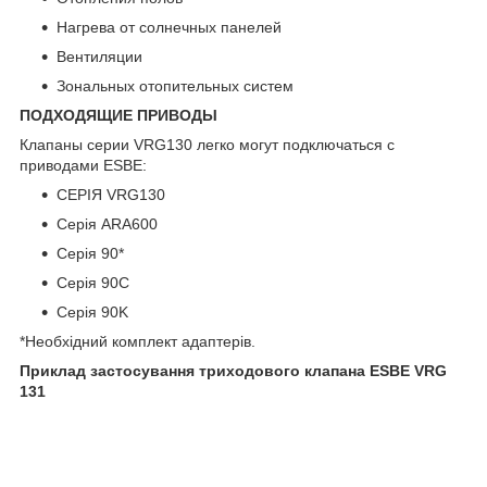
Нагрева от солнечных панелей
Вентиляции
Зональных отопительных систем
ПОДХОДЯЩИЕ ПРИВОДЫ
Клапаны серии VRG130 легко могут подключаться с
приводами ESBE:
СЕРІЯ VRG130
Серія ARA600
Серія 90*
Серія 90C
Серія 90K
*Необхідний комплект адаптерів.
Приклад застосування триходового клапана ESBE VRG
131