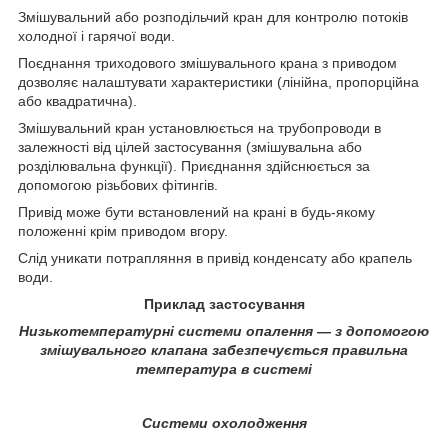
Змішувальний або розподільчий кран для контролю потоків
холодної і гарячої води.
Поєднання триходового змішувального крана з приводом
дозволяє налаштувати характеристики (лінійна, пропорційна
або квадратична).
Змішувальний кран установлюється на трубопроводи в
залежності від цілей застосування (змішувальна або
розділювальна функції). Приєднання здійснюється за
допомогою різьбових фітингів.
Привід може бути встановлений на крані в будь-якому
положенні крім приводом вгору.
Слід уникати потрапляння в привід конденсату або крапель
води.
Приклад застосування
Низькотемпературні системи опалення ― з допомогою
змішувального клапана забезпечується правильна
температура в системі
Системи охолодження