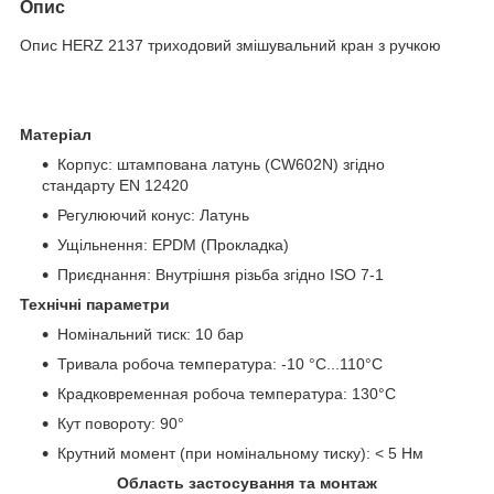
Опис
Опис HERZ 2137 триходовий змішувальний кран з ручкою
Матеріал
Корпус: штампована латунь (CW602N) згідно
стандарту EN 12420
Регулюючий конус: Латунь
Ущільнення: EPDM (Прокладка)
Приєднання: Внутрішня різьба згідно ISO 7-1
Технічні параметри
Номінальний тиск: 10 бар
Тривала робоча температура: -10 °C...110°C
Крадковременная робоча температура: 130°C
Кут повороту: 90°
Крутний момент (при номінальному тиску): < 5 Нм
Область застосування та монтаж