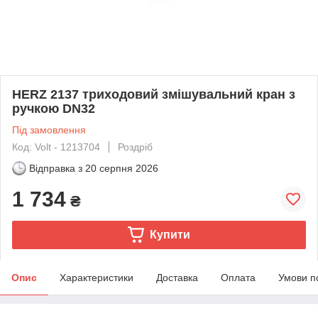
HERZ 2137 триходовий змішувальний кран з
ручкою DN32
Під замовлення
Код: Volt - 1213704
Роздріб
Відправка з
20 серпня 2026
1 734
₴
Купити
Опис
Характеристики
Доставка
Оплата
Умови п