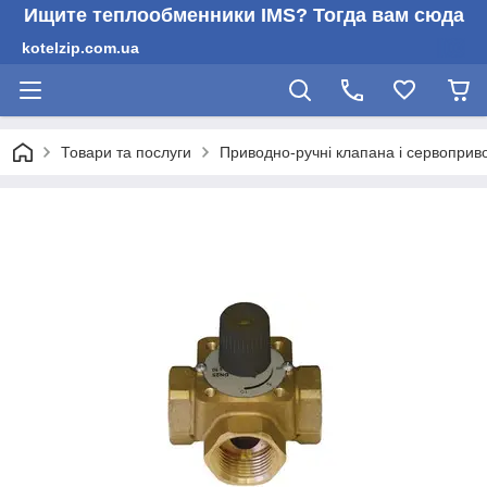
Ищите теплообменники IMS? Тогда вам сюда
kotelzip.com.ua
Товари та послуги
Приводно-ручні клапана і сервоприв