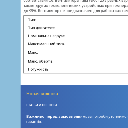
соответствия Се. Вентиляторы типа WPA 120 в разных вар
также других технологических устройствах при темпер
до 95%. Вентилятор не предназначен для работы как са
Тип:
Тип двигателя:
Номінальна напруга:
Максимальний тиск.
Макс.
Макс. обертів:
Потужність
Новая колонка
статьи и новости
Важливо перед замовленням:
за потреби уточнимо с
гарантія.