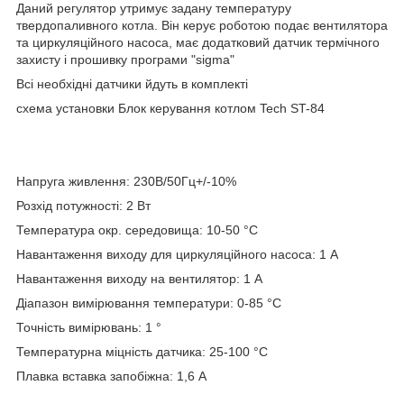
Даний регулятор утримує задану температуру
твердопаливного котла. Він керує роботою подає вентилятора
та циркуляційного насоса, має додатковий датчик термічного
захисту і прошивку програми "sigma"
Всі необхідні датчики йдуть в комплекті
схема установки Блок керування котлом Tech ST-84
Напруга живлення: 230В/50Гц+/-10%
Розхід потужності: 2 Вт
Температура окр. середовища: 10-50 °С
Навантаження виходу для циркуляційного насоса: 1 А
Навантаження виходу на вентилятор: 1 А
Діапазон вимірювання температури: 0-85 °С
Точність вимірювань: 1 °
Температурна міцність датчика: 25-100 °С
Плавка вставка запобіжна: 1,6 А