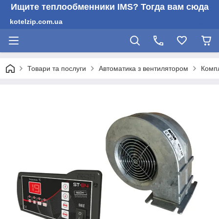
Ищите теплообменники IMS? Тогда вам сюда
kotelzip.com.ua
Товари та послуги
Автоматика з вентилятором
Компл