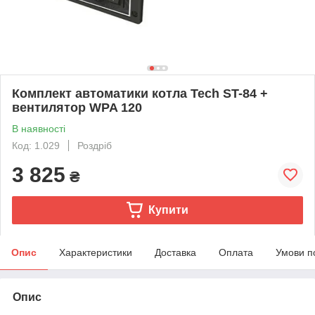
Комплект автоматики котла Tech ST-84 +
вентилятор WPA 120
В наявності
Код: 1.029
Роздріб
3 825
₴
Купити
Опис
Характеристики
Доставка
Оплата
Умови п
Опис