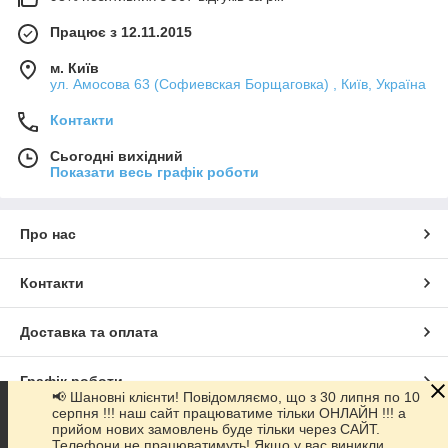
Працює з 12.11.2015
м. Київ
ул. Амосова 63 (Софиевская Борщаговка) , Київ, Україна
Контакти
Сьогодні вихідний
Показати весь графік роботи
Про нас
Контакти
Доставка та оплата
Графік роботи
📢 Шановні клієнти! Повідомляємо, що з 30 липня по 10
серпня !!! наш сайт працюватиме тільки ОНЛАЙН !!! а
прийом нових замовлень буде тільки через САЙТ.
Повна версія сайту
Телефони не працюватимуть! Якщо у вас виникли