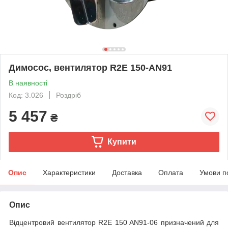
Димосос, вентилятор R2E 150-AN91
В наявності
Код: 3.026
Роздріб
5 457
₴
Купити
Опис
Характеристики
Доставка
Оплата
Умови п
Опис
Відцентровий вентилятор R2E 150 AN91-06 призначений для