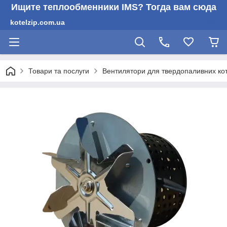
Ищите теплообменники IMS? Тогда вам сюда
kotelzip.com.ua
Товари та послуги
Вентилятори для твердопаливних кот