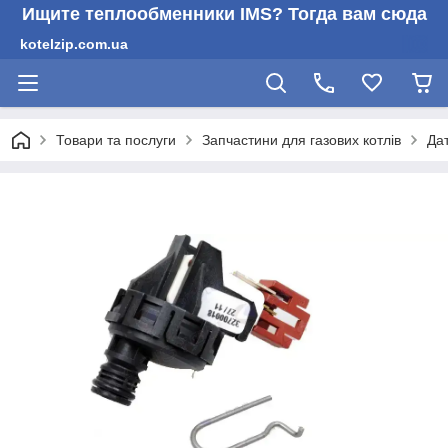
Ищите теплообменники IMS? Тогда вам сюда
kotelzip.com.ua
Товари та послуги
Запчастини для газових котлів
Да