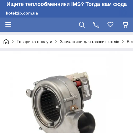
Ищите теплообменники IMS? Тогда вам сюда
kotelzip.com.ua
Товари та послуги
Запчастини для газових котлів
Вен