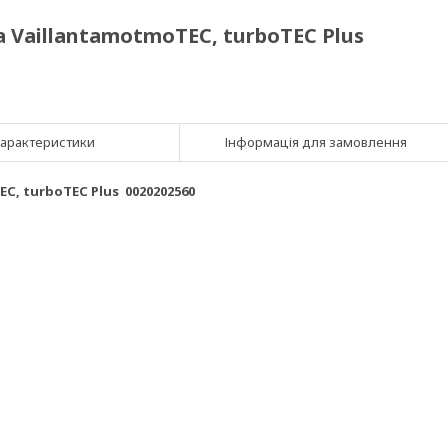
 VaillantamotmoTEC, turboTEC Plus
арактеристики
Інформація для замовлення
C, turboTEC Plus 0020202560