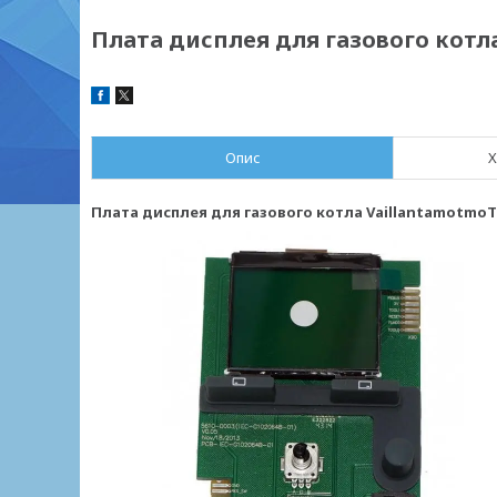
Плата дисплея для газового котла
Опис
Х
Плата дисплея для газового котла VaillantamotmoTE