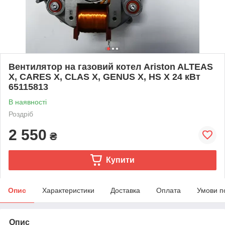
Вентилятор на газовий котел Ariston ALTEAS
X, CARES X, CLAS X, GENUS X, HS Х 24 кВт
65115813
В наявності
Роздріб
2 550
₴
Купити
Опис
Характеристики
Доставка
Оплата
Умови п
Опис