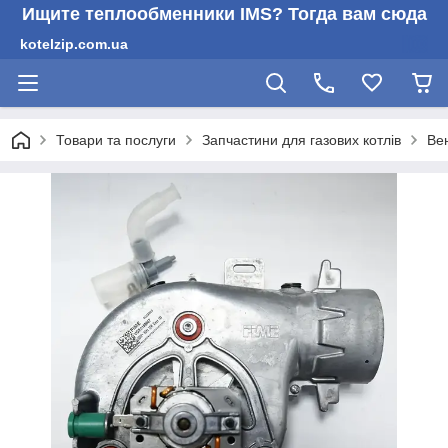
Ищите теплообменники IMS? Тогда вам сюда
kotelzip.com.ua
Товари та послуги
Запчастини для газових котлів
Вен