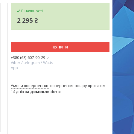
В наявності
2 295 ₴
КУПИТИ
+380 (68) 607-90-29
Viber / telegram / Watts
App
повернення товару протягом
14 днів
за домовленістю