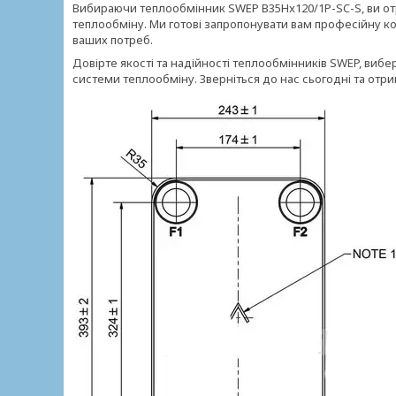
Вибираючи теплообмінник SWEP B35Hx120/1P-SC-S, ви от
теплообміну. Ми готові запропонувати вам професійну к
ваших потреб.
Довірте якості та надійності теплообмінників SWEP, виб
системи теплообміну. Зверніться до нас сьогодні та от