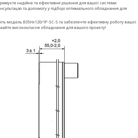
римуєте надійне та ефективне рішення для вашої системи
онсультацію та допомогу у підборі оптимального обладнання для
еріть модель B35Hx120/1P-SC-S та забезпечте ефективну роботу вашої
римайте висококласне обладнання для вашого проекту!