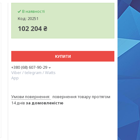
В наявності
Код:
20251
102 204 ₴
КУПИТИ
+380 (68) 607-90-29
Viber / telegram / Watts
App
повернення товару протягом
14 днів
за домовленістю