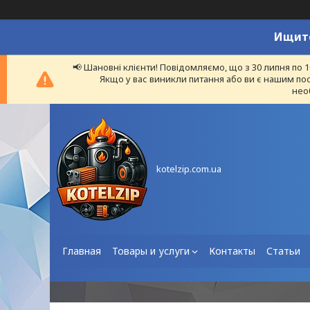
Ищите
📢 Шановні клієнти! Повідомляємо, що з 30 липня по 
Якщо у вас виникли питання або ви є нашим пос
нео
kotelzip.com.ua
Главная
Товары и услуги
Контакты
Статьи