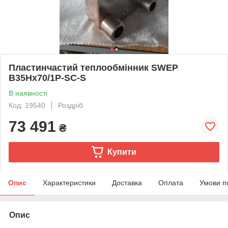
Пластинчастий теплообмінник SWEP
B35Hx70/1P-SC-S
В наявності
Код: 19540
Роздріб
73 491
₴
Купити
Опис
Характеристики
Доставка
Оплата
Умови п
Опис