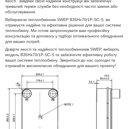
якості. Завдяки своїй надійній конструкції він забезпечує
тривалий термін служби без необхідності частої заміни або
обслуговування.
Вибираючи теплообмінник SWEP B35Hx70/1P-SC-S, ви
отримуєте надійне та ефективне рішення для вашої системи
теплообміну. Ми готові запропонувати вам професійну
консультацію та допомогу у підборі оптимального обладнання
для ваших потреб.
Довірте якості та надійності теплообмінників SWEP, виберіть
модель B35Hx70/1P-SC-S та забезпечте ефективну роботу
вашої системи теплообміну. Зверніться до нас сьогодні та
отримайте висококласне обладнання для вашого проекту!