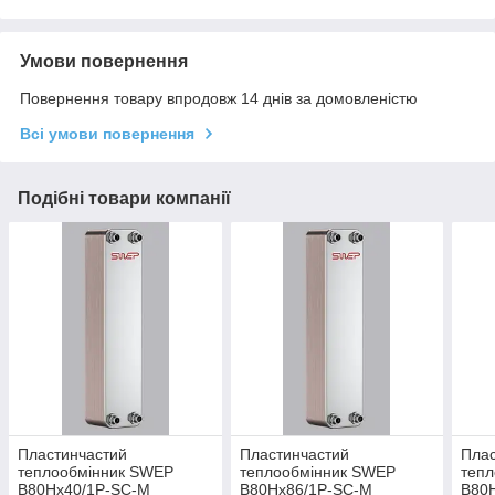
Умови повернення
Повернення товару впродовж 14 днів за домовленістю
Всі умови повернення
Подібні товари компанії
Пластинчастий
Пластинчастий
Плас
теплообмінник SWEP
теплообмінник SWEP
теп
B80Hx40/1P-SC-M
B80Hx86/1P-SC-M
B80