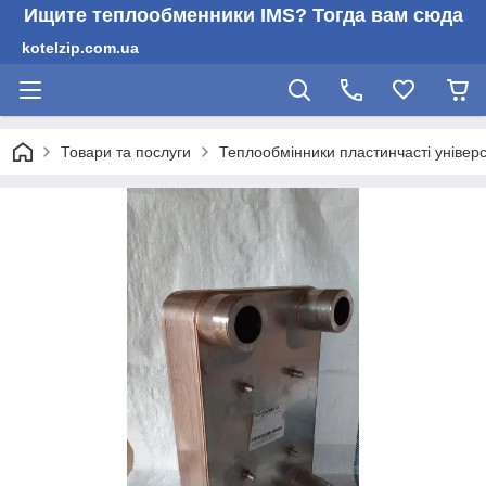
Ищите теплообменники IMS? Тогда вам сюда
kotelzip.com.ua
Товари та послуги
Теплообмінники пластинчасті універс