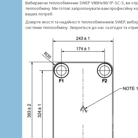
Вибираючи теплообмінник SWEP V80Hx90/1P-SC-S, ви отр
теплообміну. Ми готові запропонувати вам професійну к
ваших потреб.
Довірте якості та надійності теплообмінників SWEP, виб
системи теплообміну. Зверніться до нас сьогодні та от