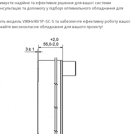
имуєте надійне та ефективне рішення для вашої системи
онсультацію та допомогу у підборі оптимального обладнання для
еріть модель V80Hx90/1P-SC-S та забезпечте ефективну роботу вашої
римайте висококласне обладнання для вашого проекту!