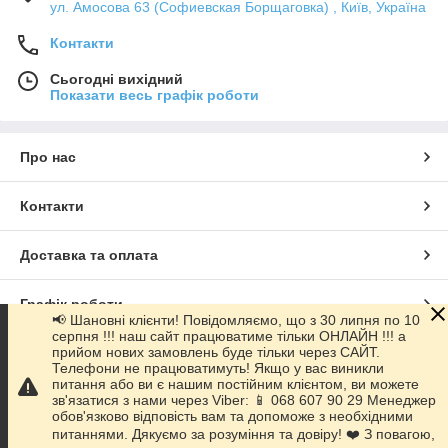
ул. Амосова 63 (Софиевская Борщаговка) , Київ, Україна
Контакти
Сьогодні вихідний
Показати весь графік роботи
Про нас
Контакти
Доставка та оплата
Графік роботи
📢 Шановні клієнти! Повідомляємо, що з 30 липня по 10
серпня !!! наш сайт працюватиме тільки ОНЛАЙН !!! а
прийом нових замовлень буде тільки через САЙТ.
Повна версія сайту
Телефони не працюватимуть! Якщо у вас виникли
питання або ви є нашим постійним клієнтом, ви можете
зв'язатися з нами через Viber: 📱 068 607 90 29 Менеджер
Сайт створено на маркетплейсі
Prom.ua
обов'язково відповість вам та допоможе з необхідними
питаннями. Дякуємо за розуміння та довіру! ❤️ З повагою,