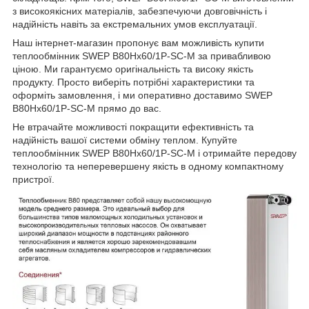
з високоякісних матеріалів, забезпечуючи довговічність і
надійність навіть за екстремальних умов експлуатації.
Наш інтернет-магазин пропонує вам можливість купити
теплообмінник SWEP B80Hx60/1P-SC-M за привабливою
ціною. Ми гарантуємо оригінальність та високу якість
продукту. Просто виберіть потрібні характеристики та
оформіть замовлення, і ми оперативно доставимо SWEP
B80Hx60/1P-SC-M прямо до вас.
Не втрачайте можливості покращити ефективність та
надійність вашої системи обміну теплом. Купуйте
теплообмінник SWEP B80Hx60/1P-SC-M і отримайте передову
технологію та неперевершену якість в одному компактному
пристрої.