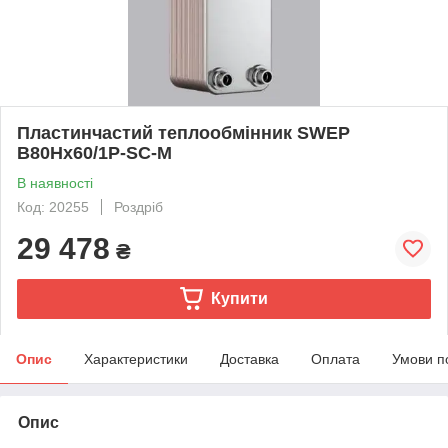
Пластинчастий теплообмінник SWEP
B80Hx60/1P-SC-M
В наявності
Код: 20255
Роздріб
29 478
₴
Купити
Опис
Характеристики
Доставка
Оплата
Умови п
Опис