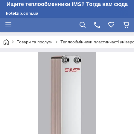
Ищите теплообменники IMS? Тогда вам сюда
kotelzip.com.ua
Товари та послуги
Теплообмінники пластинчасті універс