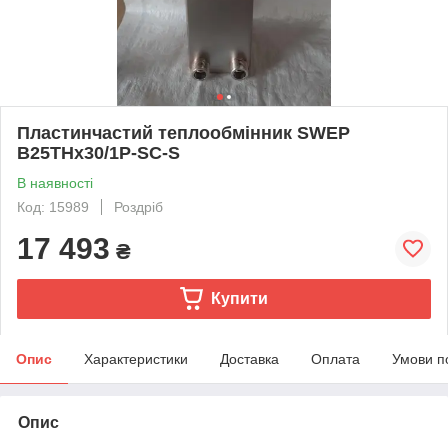
Пластинчастий теплообмінник SWEP
B25THx30/1P-SC-S
В наявності
Код: 15989
Роздріб
17 493
₴
Купити
Опис
Характеристики
Доставка
Оплата
Умови п
Опис