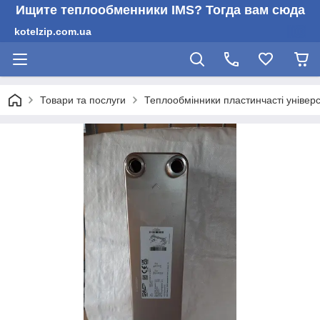
Ищите теплообменники IMS? Тогда вам сюда
kotelzip.com.ua
Товари та послуги
Теплообмінники пластинчасті універс