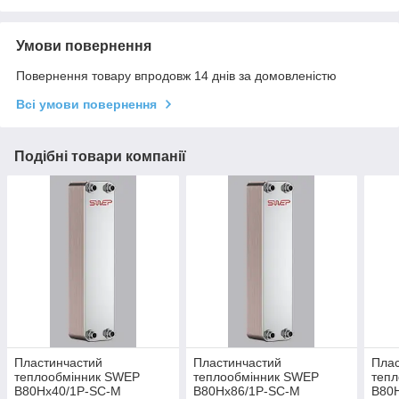
Умови повернення
Повернення товару впродовж 14 днів за домовленістю
Всі умови повернення
Подібні товари компанії
Пластинчастий
Пластинчастий
Плас
теплообмінник SWEP
теплообмінник SWEP
теп
B80Hx40/1P-SC-M
B80Hx86/1P-SC-M
B80