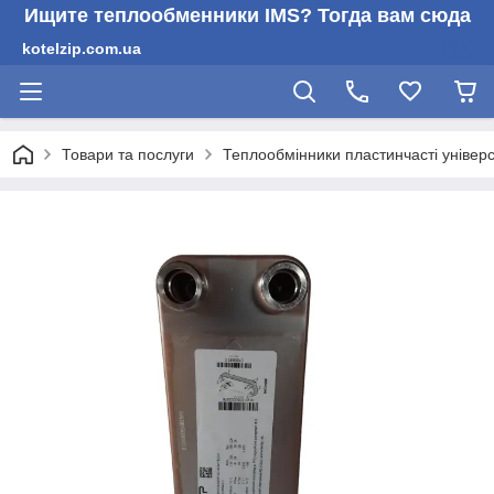
Ищите теплообменники IMS? Тогда вам сюда
kotelzip.com.ua
Товари та послуги
Теплообмінники пластинчасті універс