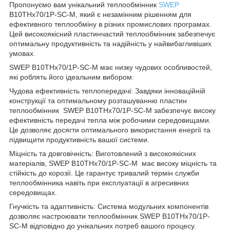
Пропонуємо вам унікальний теплообмінник
SWEP
B10THx70/1P-SC-M, який є незамінним рішенням для
ефективного теплообміну в різних промислових програмах.
Цей високоякісний пластинчастий теплообмінник забезпечує
оптимальну продуктивність та надійність у найвибагливіших
умовах.
SWEP B10THx70/1P-SC-M має низку чудових особливостей,
які роблять його ідеальним вибором:
Чудова ефективність теплопередачі: Завдяки інноваційній
конструкції та оптимальному розташуванню пластин
теплообмінник SWEP B10THx70/1P-SC-M забезпечує високу
ефективність передачі тепла між робочими середовищами.
Це дозволяє досягти оптимального використання енергії та
підвищити продуктивність вашої системи.
Міцність та довговічність: Виготовлений з високоякісних
матеріалів, SWEP B10THx70/1P-SC-M має високу міцність та
стійкість до корозії. Це гарантує тривалий термін служби
теплообмінника навіть при експлуатації в агресивних
середовищах.
Гнучкість та адаптивність: Система модульних компонентів
дозволяє настроювати теплообмінник SWEP B10THx70/1P-
SC-M відповідно до унікальних потреб вашого процесу.