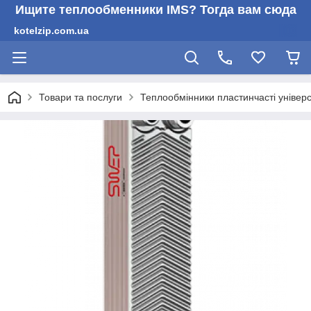
Ищите теплообменники IMS? Тогда вам сюда
kotelzip.com.ua
Товари та послуги
Теплообмінники пластинчасті універс