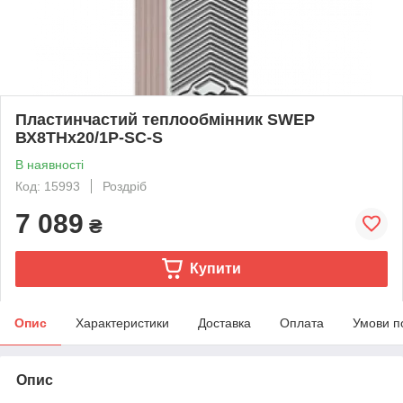
Пластинчастий теплообмінник SWEP
ВХ8THx20/1P-SC-S
В наявності
Код: 15993
Роздріб
7 089
₴
Купити
Опис
Характеристики
Доставка
Оплата
Умови п
Опис