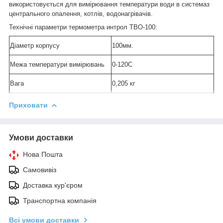
використовується для вимірювання температури води в системаз
центрального опалення, котлів, водонагрівачів.
Технічні параметри термометра интрол ТВО-100:
Діаметр корпусу
100мм.
Межа температури вимірювань
0-120С
Вага
0,205 кг
Приховати
Умови доставки
Нова Пошта
Самовивіз
Доставка кур'єром
Транспортна компанія
Всі умови доставки