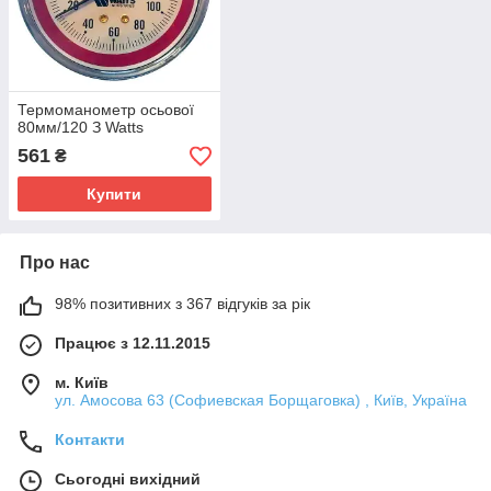
Термоманометр осьової
80мм/120 З Watts
561
₴
Купити
Про нас
98% позитивних з 367 відгуків за рік
Працює з 12.11.2015
м. Київ
ул. Амосова 63 (Софиевская Борщаговка) , Київ, Україна
Контакти
Сьогодні вихідний