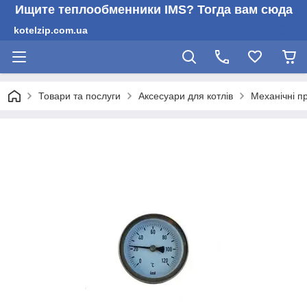
Ищите теплообменники IMS? Тогда вам сюда
kotelzip.com.ua
Товари та послуги
Аксесуари для котлів
Механічні п