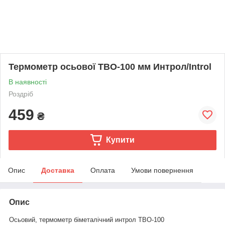
Термометр осьової ТВО-100 мм Интрол/Introl
В наявності
Роздріб
459
₴
Купити
Опис
Доставка
Оплата
Умови повернення
Опис
Осьовий, термометр біметалічний интрол ТВО-100