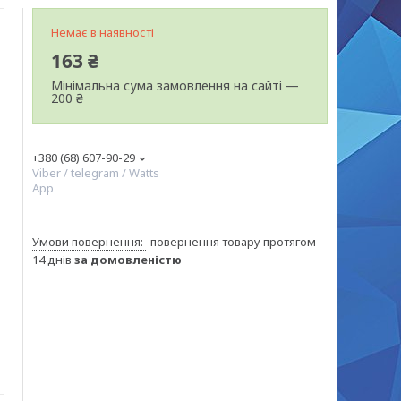
Немає в наявності
163 ₴
Мінімальна сума замовлення на сайті —
200 ₴
+380 (68) 607-90-29
Viber / telegram / Watts
App
повернення товару протягом
14 днів
за домовленістю