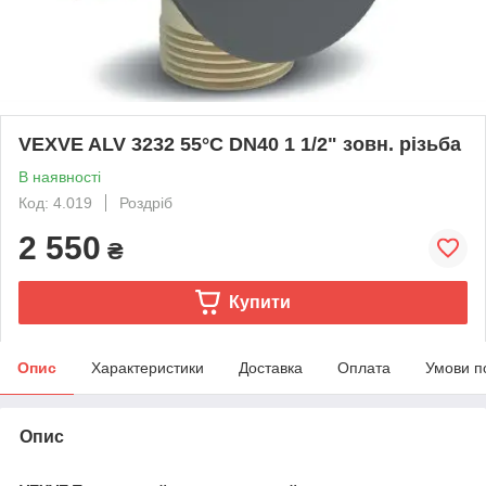
VEXVE ALV 3232 55°C DN40 1 1/2" зовн. різьба
В наявності
Код: 4.019
Роздріб
2 550
₴
Купити
Опис
Характеристики
Доставка
Оплата
Умови п
Опис