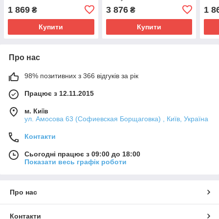
1 869
3 876
1 8
₴
₴
Купити
Купити
Про нас
98% позитивних з 366 відгуків за рік
Працює з 12.11.2015
м. Київ
ул. Амосова 63 (Софиевская Борщаговка) , Київ, Україна
Контакти
Сьогодні працює з 09:00 до 18:00
Показати весь графік роботи
Про нас
Контакти