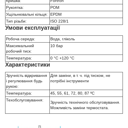
Кришка:
Fortron
Рукоятка:
POM
Ущільнювальні кільця:
EPDM
Тип різьби:
ISO 228/1
Умови експлуатації
Робоча середа:
Вода, гліколь
Максимальний
10 бар
робочий тиск:
Температура:
0 °C +120 °C
Характеристики
Зручність відкривання
Для заміни, в т. ч. під тиском, не
і регулювання будь
потрібні інструменти
рукою:
Температура:
45, 55, 61, 72, 80, 87 ºC
Техобслуговування:
Зручність технічного обслуговування.
Можливість заміни термостата.