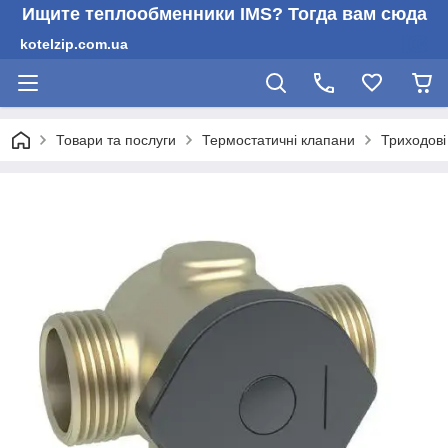
Ищите теплообменники IMS? Тогда вам сюда
kotelzip.com.ua
Товари та послуги
Термостатичні клапани
Триходові