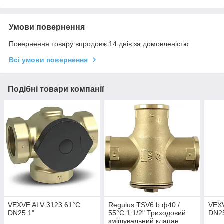
Умови повернення
Повернення товару впродовж 14 днів за домовленістю
Всі умови повернення
Подібні товари компанії
VEXVE ALV 3123 61°C
Regulus TSV6 b ф40 /
VEXV
DN25 1"
55°C 1 1/2" Триходовий
DN25
змішувальний клапан