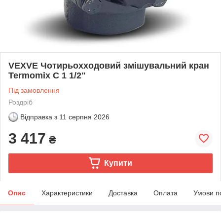
VEXVE Чотирьохходовий змішувальний кран
Termomix C 1 1/2"
Під замовлення
Роздріб
Відправка з
11 серпня 2026
3 417
₴
Купити
Опис
Характеристики
Доставка
Оплата
Умови п