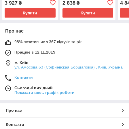
3 927
2 838
4 8
₴
₴
Купити
Купити
Про нас
98% позитивних з 367 відгуків за рік
Працює з 12.11.2015
м. Київ
ул. Амосова 63 (Софиевская Борщаговка) , Київ, Україна
Контакти
Сьогодні вихідний
Показати весь графік роботи
Про нас
Контакти