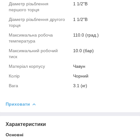
Діаметр різьблення
1 1/2"В
першого торця
Діаметр різьблення другого
1 1/2"В
торця
Максимальна робоча
110.0 (град.)
температура
Максимальний робочий
10.0 (бар)
тиск
Матеріал корпусу
Чавун
Колір
Чорний
Вага
3.1 (кг)
Приховати
Характеристики
Основні