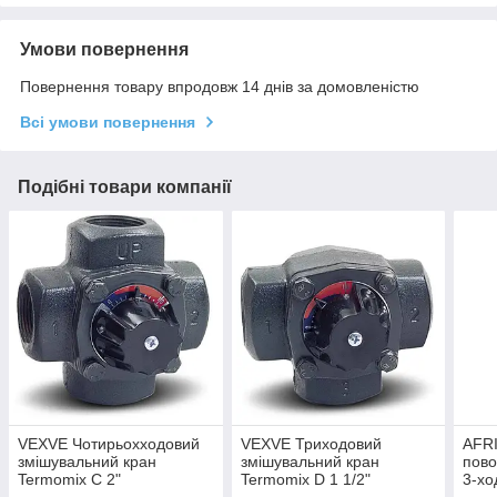
Умови повернення
Повернення товару впродовж 14 днів за домовленістю
Всі умови повернення
Подібні товари компанії
VEXVE Чотирьохходовий
VEXVE Триходовий
AFRI
змішувальний кран
змішувальний кран
пово
Termomix C 2"
Termomix D 1 1/2"
3-хо