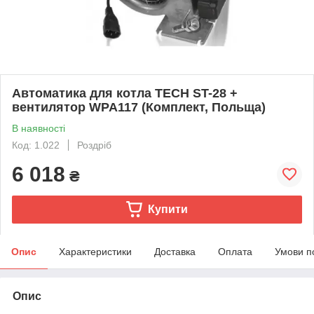
Автоматика для котла TECH ST-28 +
вентилятор WPA117 (Комплект, Польща)
В наявності
Код: 1.022
Роздріб
6 018
₴
Купити
Опис
Характеристики
Доставка
Оплата
Умови п
Опис