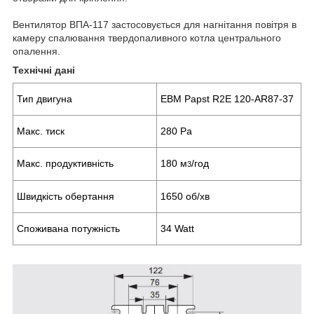
Вентилятор ВПА-117 застосовується для нагнітання повітря в
камеру спалювання твердопаливного котла центрального
опалення.
Технічні дані
Тип двигуна
EBM Papst R2E 120-AR87-37
Макс. тиск
280 Pa
Макс. продуктивність
180 м
/год
3
Швидкість обертання
1650 об/хв
Споживана потужність
34 Watt