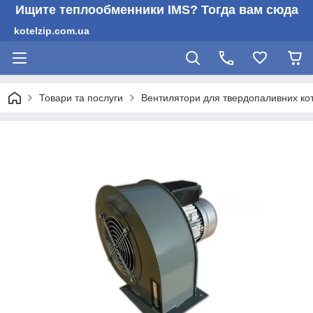
Ищите теплообменники IMS? Тогда вам сюда
kotelzip.com.ua
Товари та послуги
Вентилятори для твердопаливних кот