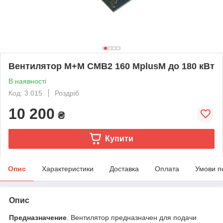
Вентилятор М+М CMB2 160 МplusМ до 180 кВт
В наявності
Код: 3.015
Роздріб
10 200
₴
Купити
Опис
Характеристики
Доставка
Оплата
Умови п
Опис
Предназначение
. Вентилятор предназначен для подачи