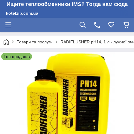
Ищите теплообменники IMS? Тогда вам сюда
kotelzip.com.ua
Товари та послуги
RADIFLUSHER pH14, 1 л - лужної очи
Топ продажів