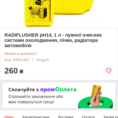
RADIFLUSHER pH14, 1 л - лужної очисник
системи охолодження, пічки, радіатора
автомобіля
Немає в наявності
Код: MBR1401
Роздріб
260
₴
Опис
Характеристики
Доставка
Оплата
Умови п