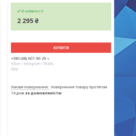
В наявності
2 295 ₴
КУПИТИ
+380 (68) 607-90-29
Viber / telegram / Watts
App
повернення товару протягом
14 днів
за домовленістю