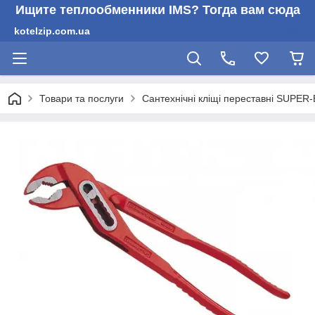
Ищите теплообменники IMS? Тогда вам сюда
kotelzip.com.ua
Товари та послуги
Сантехнічні кліщі переставні SUPER-