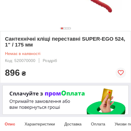
Сантехнічні кліщі переставні SUPER-EGO 524,
1" / 175 мм
Немає в наявності
Код: 520070000
Роздріб
896
₴
Опис
Характеристики
Доставка
Оплата
Умови п