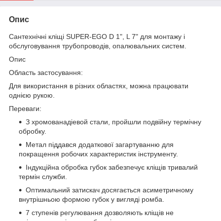
Опис
Сантехнічні кліщі SUPER-EGO D 1", L 7" для монтажу і
обслуговування трубопроводів, опалювальних систем.
Опис
Область застосування:
Для використання в різних областях, можна працювати
однією рукою.
Переваги:
З хромованадіевой стали, пройшли подвійну термічну
обробку.
Метал піддався додаткової загартуванню для
покращення робочих характеристик інструменту.
Індукційна обробка губок забезпечує кліщів тривалий
термін служби.
Оптимальний затискач досягається асиметричному
внутрішньою формою губок у вигляді ромба.
7 ступенів регулювання дозволяють кліщів не