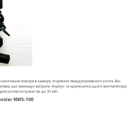
агнітання повітря в камеру згоряння твердопаливного котла. Він
лива, що зменшує витрати. Корпус та крильчатка цього вентилятора
ля котлів потужністю до 35 кВт.
solar NWS-100