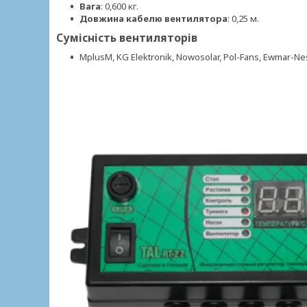
Вага
: 0,600 кг.
Довжина кабелю вентилятора
: 0,25 м.
Сумісність вентиляторів
MplusM, KG Elektronik, Nowosolar, Pol-Fans, Ewmar-Ne