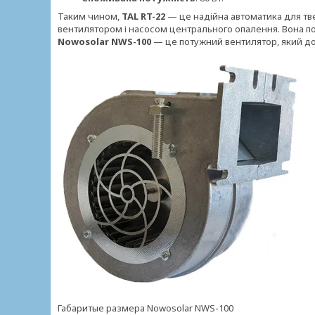
Таким чином,
TAL RT-22
— це надійна автоматика для тв
вентилятором і насосом центрального опалення. Вона по
Nowosolar NWS-100
— це потужний вентилятор, який д
Габаритые размера Nowosolar NWS-100