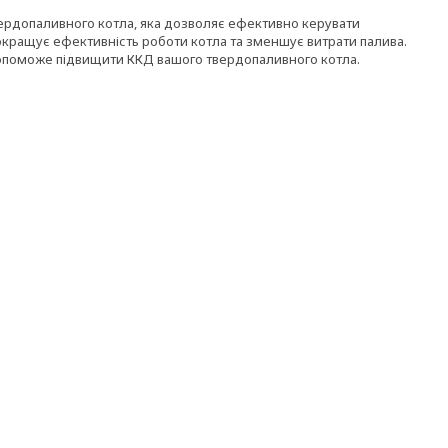
ердопаливного котла, яка дозволяє ефективно керувати
кращує ефективність роботи котла та зменшує витрати палива.
опоможе підвищити ККД вашого твердопаливного котла.