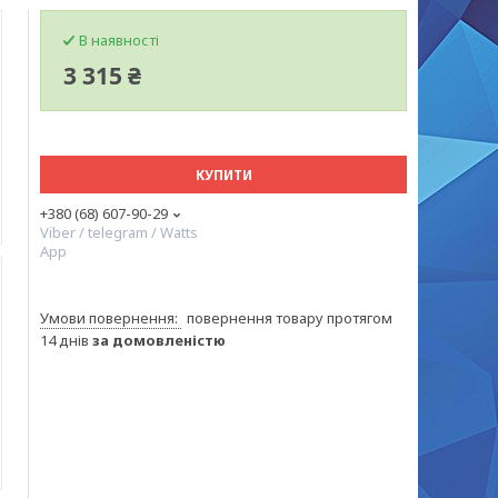
В наявності
3 315 ₴
КУПИТИ
+380 (68) 607-90-29
Viber / telegram / Watts
App
повернення товару протягом
14 днів
за домовленістю