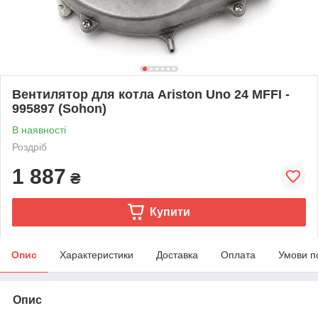
Вентилятор для котла Ariston Uno 24 MFFI -
995897 (Sohon)
В наявності
Роздріб
1 887
₴
Купити
Опис
Характеристики
Доставка
Оплата
Умови п
Опис