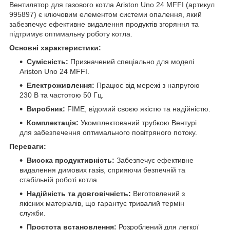
Вентилятор для газового котла Ariston Uno 24 MFFI (артикул
995897) є ключовим елементом системи опалення, який
забезпечує ефективне видалення продуктів згоряння та
підтримує оптимальну роботу котла.
Основні характеристики:
Сумісність:
Призначений спеціально для моделі
Ariston Uno 24 MFFI.
Електроживлення:
Працює від мережі з напругою
230 В та частотою 50 Гц.
Виробник:
FIME, відомий своєю якістю та надійністю.
Комплектація:
Укомплектований трубкою Вентурі
для забезпечення оптимального повітряного потоку.
Переваги:
Висока продуктивність:
Забезпечує ефективне
видалення димових газів, сприяючи безпечній та
стабільній роботі котла.
Надійність та довговічність:
Виготовлений з
якісних матеріалів, що гарантує тривалий термін
служби.
Простота встановлення:
Розроблений для легкої