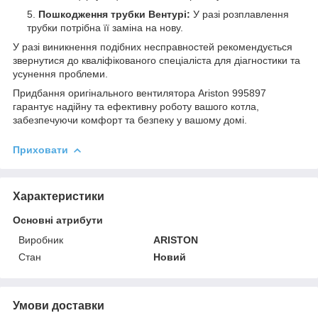
Пошкодження трубки Вентурі:
У разі розплавлення
трубки потрібна її заміна на нову.
У разі виникнення подібних несправностей рекомендується
звернутися до кваліфікованого спеціаліста для діагностики та
усунення проблеми.
Придбання оригінального вентилятора Ariston 995897
гарантує надійну та ефективну роботу вашого котла,
забезпечуючи комфорт та безпеку у вашому домі.
Приховати
Характеристики
Основні атрибути
Виробник
ARISTON
Стан
Новий
Умови доставки