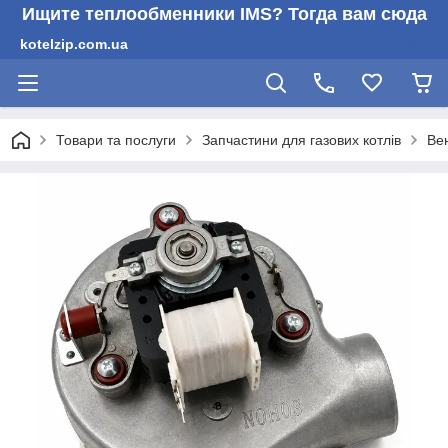
Ищите теплообменники IMS? Тогда вам сюда
kotelzip.com.ua
Товари та послуги
Запчастини для газових котлів
Вен