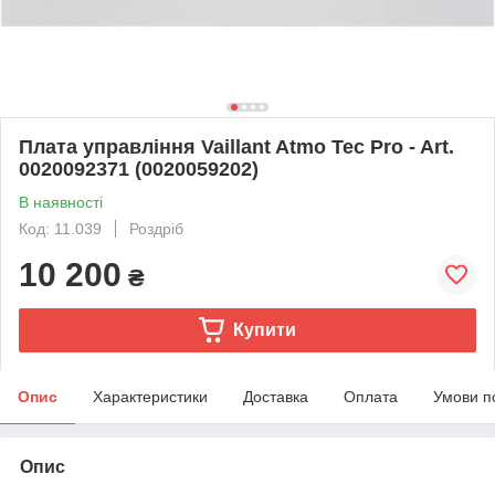
Плата управління Vaillant Atmo Tec Pro - Art.
0020092371 (0020059202)
В наявності
Код: 11.039
Роздріб
10 200
₴
Купити
Опис
Характеристики
Доставка
Оплата
Умови п
Опис