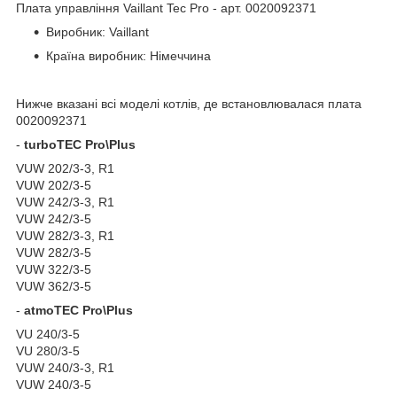
Плата управління Vaillant Tec Pro - арт. 0020092371
Виробник: Vaillant
Країна виробник: Німеччина
Нижче вказані всі моделі котлів, де встановлювалася плата
0020092371
-
turboTEC Pro\Plus
VUW 202/3-3, R1
VUW 202/3-5
VUW 242/3-3, R1
VUW 242/3-5
VUW 282/3-3, R1
VUW 282/3-5
VUW 322/3-5
VUW 362/3-5
-
atmoTEC Pro\Plus
VU 240/3-5
VU 280/3-5
VUW 240/3-3, R1
VUW 240/3-5