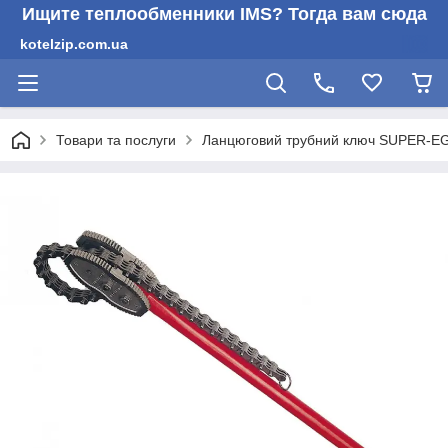
Ищите теплообменники IMS? Тогда вам сюда
kotelzip.com.ua
Товари та послуги
Ланцюговий трубний ключ SUPER-E