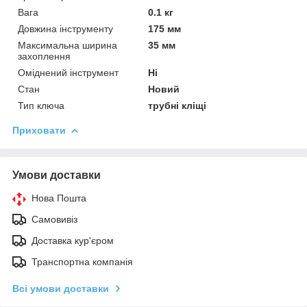
Вага
0.1 кг
Довжина інструменту
175 мм
Максимальна ширина
35 мм
захоплення
Оміднений інструмент
Ні
Стан
Новий
Тип ключа
трубні кліщі
Приховати
Умови доставки
Нова Пошта
Самовивіз
Доставка кур'єром
Транспортна компанія
Всі умови доставки