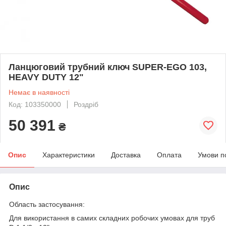
Ланцюговий трубний ключ SUPER-EGO 103,
HEAVY DUTY 12"
Немає в наявності
Код: 103350000
Роздріб
50 391
₴
Опис
Характеристики
Доставка
Оплата
Умови п
Опис
Область застосування:
Для використання в самих складних робочих умовах для труб