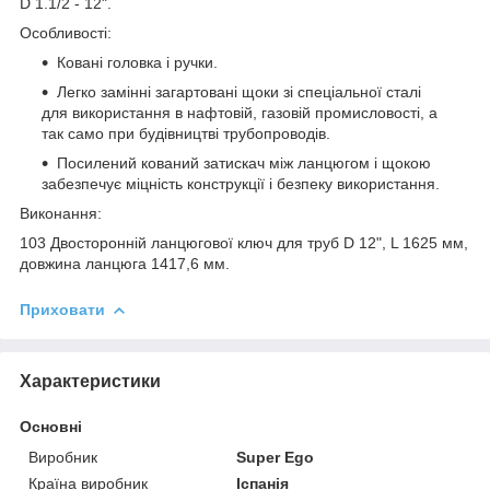
D 1.1/2 - 12".
Особливості:
Ковані головка і ручки.
Легко замінні загартовані щоки зі спеціальної сталі
для використання в нафтовій, газовій промисловості, а
так само при будівництві трубопроводів.
Посилений кований затискач між ланцюгом і щокою
забезпечує міцність конструкції і безпеку використання.
Виконання:
103 Двосторонній ланцюгової ключ для труб D 12", L 1625 мм,
довжина ланцюга 1417,6 мм.
Приховати
Характеристики
Основні
Виробник
Super Ego
Країна виробник
Іспанія