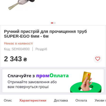
Ручний пристрій для прочищення труб
SUPER-EGO 6мм - 6м
Немає в наявності
Код: SEH004800
Роздріб
2 343
₴
Опис
Характеристики
Доставка
Оплата
Умови 