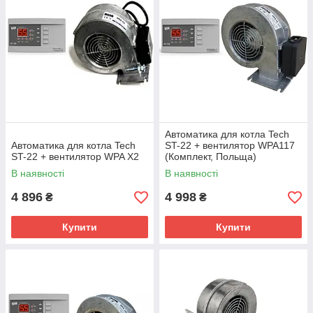
Автоматика для котла Tech
Автоматика для котла Tech
ST-22 + вентилятор WPA117
ST-22 + вентилятор WPA X2
(Комплект, Польща)
В наявності
В наявності
4 896
4 998
₴
₴
Купити
Купити