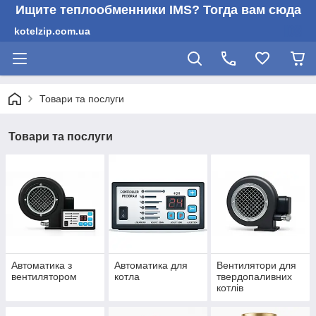
Ищите теплообменники IMS? Тогда вам сюда
kotelzip.com.ua
Товари та послуги
Товари та послуги
Автоматика з
Автоматика для
Вентилятори для
вентилятором
котла
твердопаливних
котлів