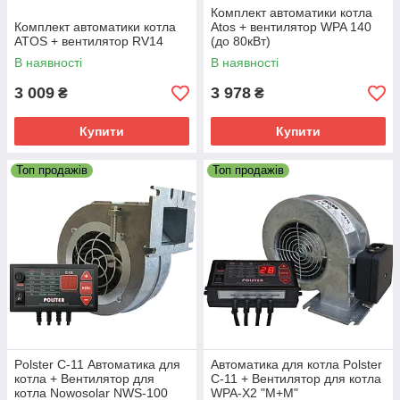
Комплект автоматики котла
Комплект автоматики котла
Atos + вентилятор WPA 140
ATOS + вентилятор RV14
(до 80кВт)
В наявності
В наявності
3 009
3 978
₴
₴
Купити
Купити
Топ продажів
Топ продажів
Polster C-11 Автоматика для
Автоматика для котла Polster
котла + Вентилятор для
C-11 + Вентилятор для котла
котла Nowosolar NWS-100
WPA-X2 "М+М"