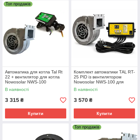
Топ продажів
Автоматика для котла Tal Rt
Комплект автоматики TAL RT-
22 + вентилятор для котла
25 PID із вентилятором
Nowosolar NWS-100
Nowosolar NWS-100 для
твердопаливного котла
В наявності
В наявності
3 315
3 570
₴
₴
Купити
Купити
Топ продажів