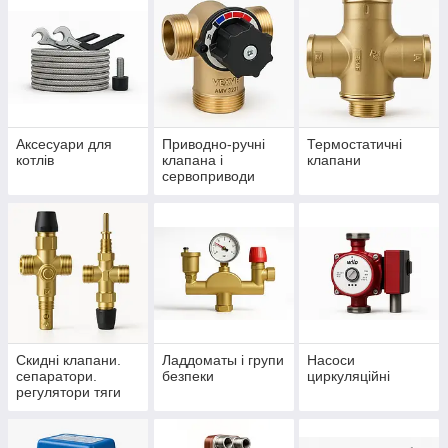
Аксесуари для
Приводно-ручні
Термостатичні
котлів
клапана і
клапани
сервоприводи
Скидні клапани.
Ладдоматы і групи
Насоси
сепаратори.
безпеки
циркуляційні
регулятори тяги