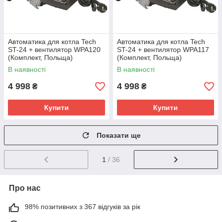
Автоматика для котла Tech
Автоматика для котла Tech
ST-24 + вентилятор WPA120
ST-24 + вентилятор WPA117
(Комплект, Польща)
(Комплект, Польща)
В наявності
В наявності
4 998
4 998
₴
₴
Купити
Купити
Показати ще
1
/ 36
Про нас
98% позитивних з 367 відгуків за рік