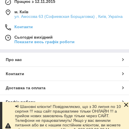
Працює з 12.11.2015
м. Київ
ул. Амосова 63 (Софиевская Борщаговка) , Київ, Україна
Контакти
Сьогодні вихідний
Показати весь графік роботи
Про нас
Контакти
Доставка та оплата
Графік роботи
📢 Шановні клієнти! Повідомляємо, що з 30 липня по 10
серпня !!! наш сайт працюватиме тільки ОНЛАЙН !!! а
прийом нових замовлень буде тільки через САЙТ.
Повна версія сайту
Телефони не працюватимуть! Якщо у вас виникли
питання або ви є нашим постійним клієнтом, ви можете