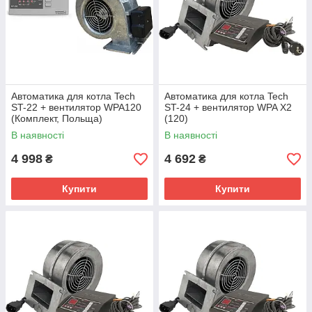
Автоматика для котла Tech
Автоматика для котла Tech
ST-22 + вентилятор WPA120
ST-24 + вентилятор WPA X2
(Комплект, Польща)
(120)
В наявності
В наявності
4 998
4 692
₴
₴
Купити
Купити