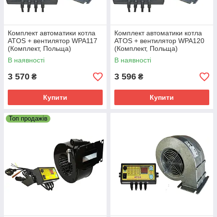
Комплект автоматики котла
Комплект автоматики котла
ATOS + вентилятор WPA117
ATOS + вентилятор WPA120
(Комплект, Польща)
(Комплект, Польща)
В наявності
В наявності
3 570
3 596
₴
₴
Купити
Купити
Топ продажів